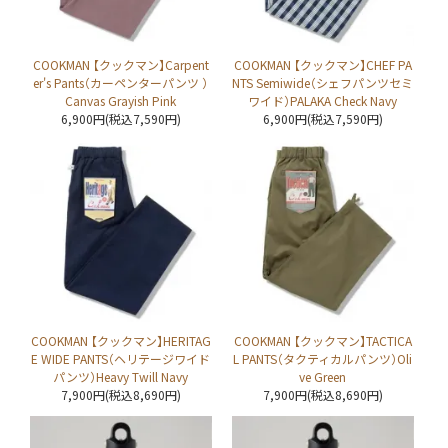
COOKMAN 【クックマン】Carpent
COOKMAN 【クックマン】CHEF PA
er's Pants（カーペンターパンツ ）
NTS Semiwide（シェフパンツセミ
Canvas Grayish Pink
ワイド）PALAKA Check Navy
6,900円(税込7,590円)
6,900円(税込7,590円)
COOKMAN 【クックマン】HERITAG
COOKMAN 【クックマン】TACTICA
E WIDE PANTS（ヘリテージワイド
L PANTS（タクティカルパンツ）Oli
パンツ）Heavy Twill Navy
ve Green
7,900円(税込8,690円)
7,900円(税込8,690円)