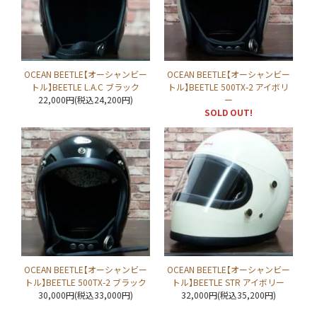
OCEAN BEETLE【オーシャンビー
OCEAN BEETLE【オーシャンビー
トル】BEETLE L.A.C ブラック
トル】BEETLE 500TX-2 アイボリ
22,000円(税込24,200円)
ー
SOLD OUT!
OCEAN BEETLE【オーシャンビー
OCEAN BEETLE【オーシャンビー
トル】BEETLE 500TX-2 ブラック
トル】BEETLE STR アイボリー
30,000円(税込33,000円)
32,000円(税込35,200円)