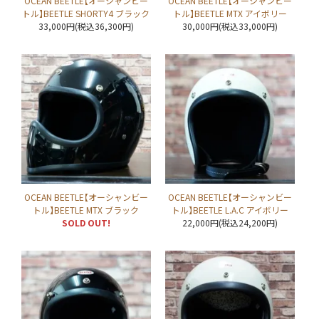
OCEAN BEETLE【オーシャンビー
OCEAN BEETLE【オーシャンビー
トル】BEETLE SHORTY4 ブラック
トル】BEETLE MTX アイボリー
33,000円(税込36,300円)
30,000円(税込33,000円)
OCEAN BEETLE【オーシャンビー
OCEAN BEETLE【オーシャンビー
トル】BEETLE MTX ブラック
トル】BEETLE L.A.C アイボリー
SOLD OUT!
22,000円(税込24,200円)