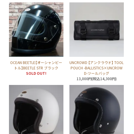
OCEAN BEETLE【オーシャンビー
UNCROWD 【アンクラウド】 TOOL
トル】BEETLE STR ブラック
POUCH -BALLISTICS×UNCROW
SOLD OUT!
D-ツールバッグ
13,000円(税込14,300円)