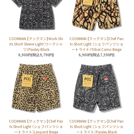
COOKMAN 【クックマン】Work Shi
COOKMAN 【クックマン】Chef Pan
rts Short Sleeve Light（ワークシャ
ts Short Light （シェフパンツショ
ツ）Paisley Black
ートライト）Tribal Camo Beige
8,900円(税込9,790円)
6,900円(税込7,590円)
COOKMAN 【クックマン】Chef Pan
COOKMAN 【クックマン】Chef Pan
ts Short Light （シェフパンツショ
ts Short Light （シェフパンツショ
ートライト）Leopard Beige
ートライト）Paisley Black