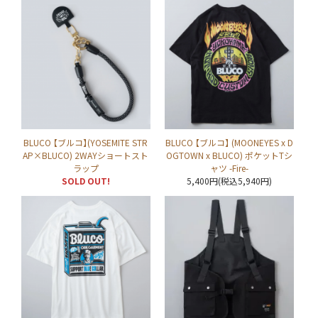
BLUCO 【ブルコ】(YOSEMITE STR
BLUCO 【ブルコ】 (MOONEYES x D
AP×BLUCO) 2WAYショートスト
OGTOWN x BLUCO) ポケットTシ
ラップ
ャツ -Fire-
SOLD OUT!
5,400円(税込5,940円)