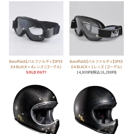
Baruffaldi【バルファルディ】SPEE
Baruffaldi【バルファルディ】SPEE
D4 BLACK + 4レンズ (ゴーグル)
D4 BLACK + 2レンズ (ゴーグル)
SOLD OUT!
14,800円(税込16,280円)