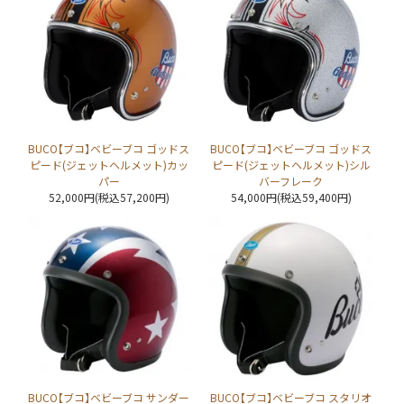
BUCO【ブコ】ベビーブコ ゴッドス
BUCO【ブコ】ベビーブコ ゴッドス
ピード(ジェットヘルメット)カッ
ピード(ジェットヘルメット)シル
パー
バーフレーク
52,000円(税込57,200円)
54,000円(税込59,400円)
BUCO【ブコ】ベビーブコ サンダー
BUCO【ブコ】ベビーブコ スタリオ