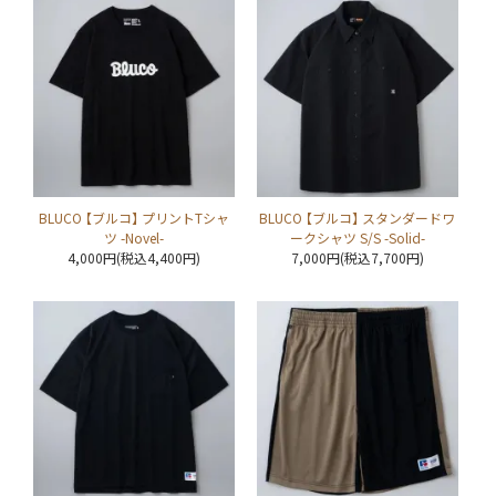
BLUCO 【ブルコ】 プリントTシャ
BLUCO 【ブルコ】 スタンダードワ
ツ -Novel-
ークシャツ S/S -Solid-
4,000円(税込4,400円)
7,000円(税込7,700円)