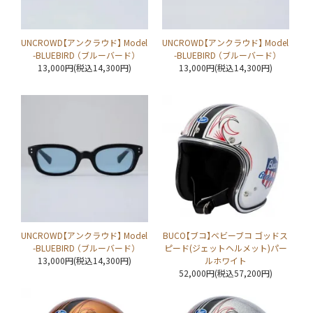
UNCROWD【アンクラウド】 Model
UNCROWD【アンクラウド】 Model
-BLUEBIRD （ブルーバード）
-BLUEBIRD （ブルーバード）
13,000円(税込14,300円)
13,000円(税込14,300円)
UNCROWD【アンクラウド】 Model
BUCO【ブコ】ベビーブコ ゴッドス
-BLUEBIRD （ブルーバード）
ピード(ジェットヘルメット)パー
13,000円(税込14,300円)
ルホワイト
52,000円(税込57,200円)