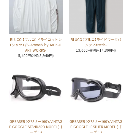
BLUCO 【ブルコ】ドライコットン
BLUCO【ブルコ】ライドワークパ
Tシャツ L/S -Artwork by JACK-O’
ンツ -Stretch-
ART WORKS-
13,000円(税込14,300円)
5,400円(税込5,940円)
GREASER【グリサー】60’s VINTAG
GREASER【グリサー】60’s VINTAG
E GOGGLE STANDARD MODEL(ゴ
E GOGGLE LEATHER MODEL (ゴ
ーグル)
ーグル)