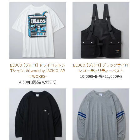
BLUCO 【ブルコ】 ドライコットン
BLUCO 【ブルコ】 ブリックナイロ
Tシャツ -Artwork by JACK-O’ AR
ン ユーティリティーベスト
T WORKS-
10,000円(税込11,000円)
4,500円(税込4,950円)