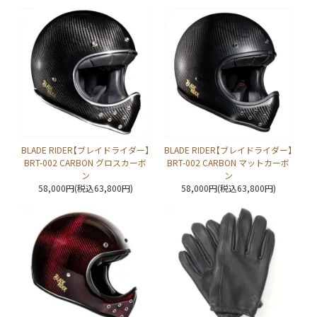
BLADE RIDER【ブレイドライダー】
BLADE RIDER【ブレイドライダー】
BRT-002 CARBON グロスカーボ
BRT-002 CARBON マットカーボ
ン
ン
58,000円(税込63,800円)
58,000円(税込63,800円)