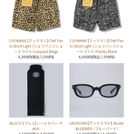
COOKMAN 【クックマン】Chef Pan
COOKMAN 【クックマン】Chef Pan
ts Short Light （シェフパンツショ
ts Short Light （シェフパンツショ
ートライト）Leopard Beige
ートライト）Paisley Black
6,900円(税込7,590円)
6,900円(税込7,590円)
BLUCO 【ブルコ】シートカバー -P
UNCROWD【アンクラウド】 Model
atch-
-BLUEBIRD （ブルーバード）
4,500円(税込4,950円)
13,000円(税込14,300円)