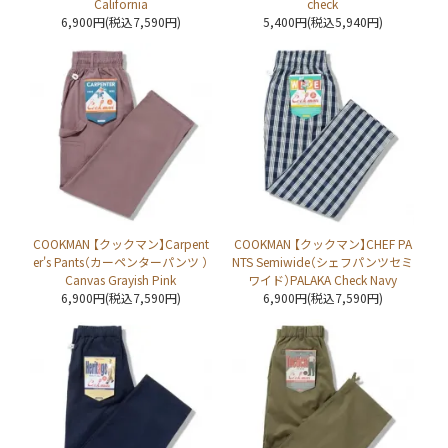
California
check
6,900円(税込7,590円)
5,400円(税込5,940円)
COOKMAN 【クックマン】Carpent
COOKMAN 【クックマン】CHEF PA
er's Pants（カーペンターパンツ ）
NTS Semiwide（シェフパンツセミ
Canvas Grayish Pink
ワイド）PALAKA Check Navy
6,900円(税込7,590円)
6,900円(税込7,590円)