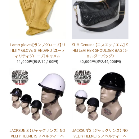
Lamp gloves【ランプグローブ】 U
SHM Genuine 【エスエッチエム】 S
TILITY GLOVE STANDARD（ユーテ
HM LEATHER SHOULDER BAG（シ
ィリティグローブ）キャメル
ョルダーバッグ）
11,000円(税込12,100円)
40,000円(税込44,000円)
JACKSUN'S 【ジャックサンズ】 NO
JACKSUN'S 【ジャックサンズ】 NO
VELTY HELMETS ノベルティーヘ
VELTY HELMETS ノベルティーヘ