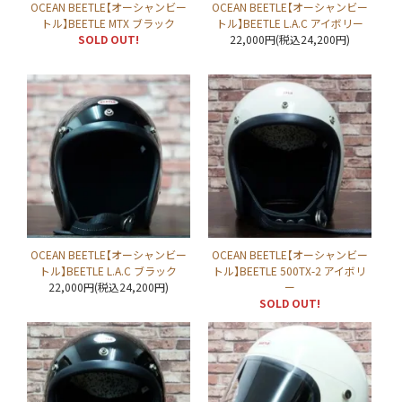
OCEAN BEETLE【オーシャンビー
OCEAN BEETLE【オーシャンビー
トル】BEETLE MTX ブラック
トル】BEETLE L.A.C アイボリー
SOLD OUT!
22,000円(税込24,200円)
OCEAN BEETLE【オーシャンビー
OCEAN BEETLE【オーシャンビー
トル】BEETLE L.A.C ブラック
トル】BEETLE 500TX-2 アイボリ
22,000円(税込24,200円)
ー
SOLD OUT!