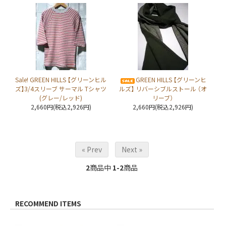
Sale! GREEN HILLS 【グリーンヒル
GREEN HILLS 【グリーンヒ
ズ】3/4スリーブ サーマル Tシャツ
ルズ】 リバーシブルストール （オ
(グレー/レッド)
リーブ）
2,660円(税込2,926円)
2,660円(税込2,926円)
« Prev
Next »
2
商品中
1-2
商品
RECOMMEND ITEMS