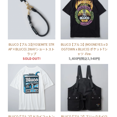
BLUCO 【ブルコ】(YOSEMITE STR
BLUCO 【ブルコ】 (MOONEYES x D
AP×BLUCO) 2WAYショートスト
OGTOWN x BLUCO) ポケットTシ
ラップ
ャツ -Fire-
SOLD OUT!
5,400円(税込5,940円)
BLUCO 【ブルコ】 ドライコットン
BLUCO 【ブルコ】 ブリックナイロ