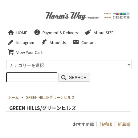
HOME
Payment & Delivery
About SIZE
Instagram
About Us
Contact
View Your Cart
SEARCH
ホーム
>
GREEN HILLS/グリーンヒルズ
GREEN HILLS/グリーンヒルズ
おすすめ順 |
価格順
|
新着順