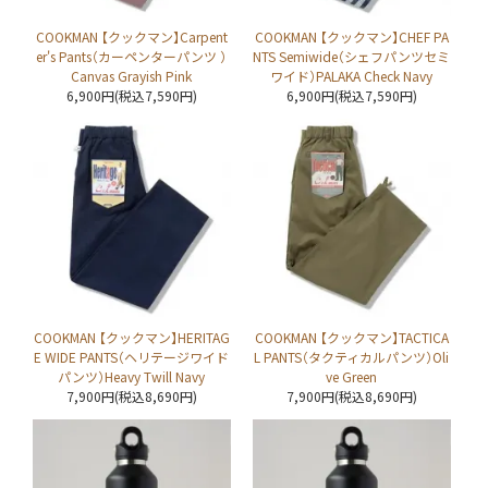
COOKMAN 【クックマン】Carpent
COOKMAN 【クックマン】CHEF PA
er's Pants（カーペンターパンツ ）
NTS Semiwide（シェフパンツセミ
Canvas Grayish Pink
ワイド）PALAKA Check Navy
6,900円(税込7,590円)
6,900円(税込7,590円)
COOKMAN 【クックマン】HERITAG
COOKMAN 【クックマン】TACTICA
E WIDE PANTS（ヘリテージワイド
L PANTS（タクティカルパンツ）Oli
パンツ）Heavy Twill Navy
ve Green
7,900円(税込8,690円)
7,900円(税込8,690円)