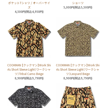
ポケットTシャツ / オーバーサイ
ショーツ
ズ
5,000円(税込5,500円)
4,500円(税込4,950円)
COOKMAN 【クックマン】Work Shi
COOKMAN 【クックマン】Work Shi
rts Short Sleeve Light（ワークシャ
rts Short Sleeve Light（ワークシャ
ツ）Tribal Camo Beige
ツ）Leopard Beige
8,900円(税込9,790円)
8,900円(税込9,790円)