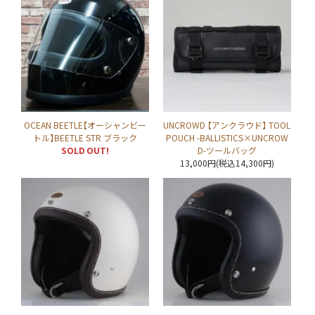
OCEAN BEETLE【オーシャンビー
UNCROWD 【アンクラウド】 TOOL
トル】BEETLE STR ブラック
POUCH -BALLISTICS×UNCROW
SOLD OUT!
D-ツールバッグ
13,000円(税込14,300円)