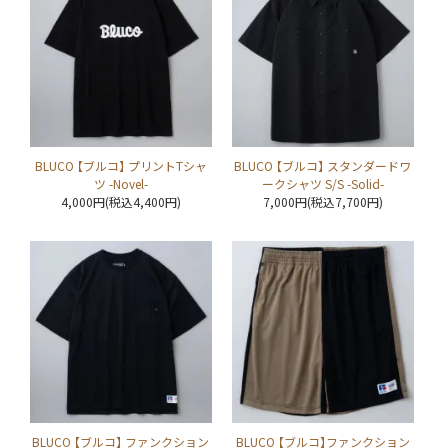
BLUCO 【ブルコ】 プリントTシャ
BLUCO 【ブルコ】 スタンダードワ
ツ -Novel-
ークシャツ S/S -Solid-
4,000円(税込4,400円)
7,000円(税込7,700円)
BLUCO 【ブルコ】 ファンクション
BLUCO 【ブルコ】ファンクション