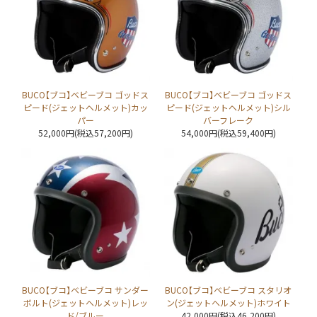
BUCO【ブコ】ベビーブコ ゴッドス
BUCO【ブコ】ベビーブコ ゴッドス
ピード(ジェットヘルメット)カッ
ピード(ジェットヘルメット)シル
パー
バーフレーク
52,000円(税込57,200円)
54,000円(税込59,400円)
BUCO【ブコ】ベビーブコ サンダー
BUCO【ブコ】ベビーブコ スタリオ
ボルト(ジェットヘルメット)レッ
ン(ジェットヘルメット)ホワイト
ド/ブルー
42,000円(税込46,200円)