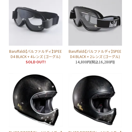
Baruffaldi【バルファルディ】SPEE
Baruffaldi【バルファルディ】SPEE
D4 BLACK + 4レンズ (ゴーグル)
D4 BLACK + 2レンズ (ゴーグル)
SOLD OUT!
14,800円(税込16,280円)