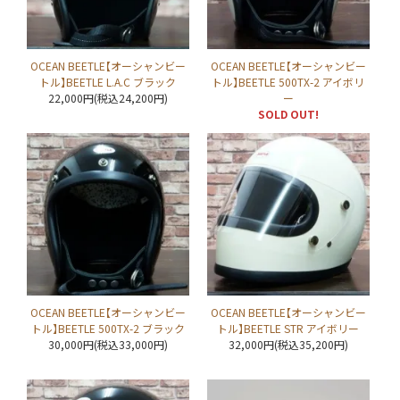
OCEAN BEETLE【オーシャンビー
OCEAN BEETLE【オーシャンビー
トル】BEETLE L.A.C ブラック
トル】BEETLE 500TX-2 アイボリ
22,000円(税込24,200円)
ー
SOLD OUT!
OCEAN BEETLE【オーシャンビー
OCEAN BEETLE【オーシャンビー
トル】BEETLE 500TX-2 ブラック
トル】BEETLE STR アイボリー
30,000円(税込33,000円)
32,000円(税込35,200円)