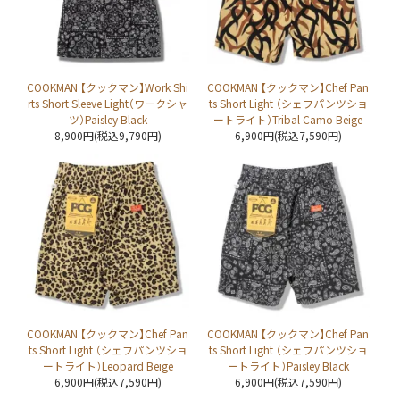
COOKMAN 【クックマン】Work Shi
COOKMAN 【クックマン】Chef Pan
rts Short Sleeve Light（ワークシャ
ts Short Light （シェフパンツショ
ツ）Paisley Black
ートライト）Tribal Camo Beige
8,900円(税込9,790円)
6,900円(税込7,590円)
COOKMAN 【クックマン】Chef Pan
COOKMAN 【クックマン】Chef Pan
ts Short Light （シェフパンツショ
ts Short Light （シェフパンツショ
ートライト）Leopard Beige
ートライト）Paisley Black
6,900円(税込7,590円)
6,900円(税込7,590円)