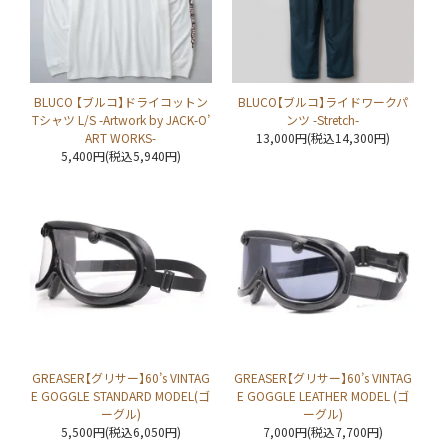
BLUCO 【ブルコ】ドライコットン
BLUCO【ブルコ】ライドワークパ
Tシャツ L/S -Artwork by JACK-O’
ンツ -Stretch-
ART WORKS-
13,000円(税込14,300円)
5,400円(税込5,940円)
GREASER【グリサー】60’s VINTAG
GREASER【グリサー】60’s VINTAG
E GOGGLE STANDARD MODEL(ゴ
E GOGGLE LEATHER MODEL (ゴ
ーグル)
ーグル)
5,500円(税込6,050円)
7,000円(税込7,700円)