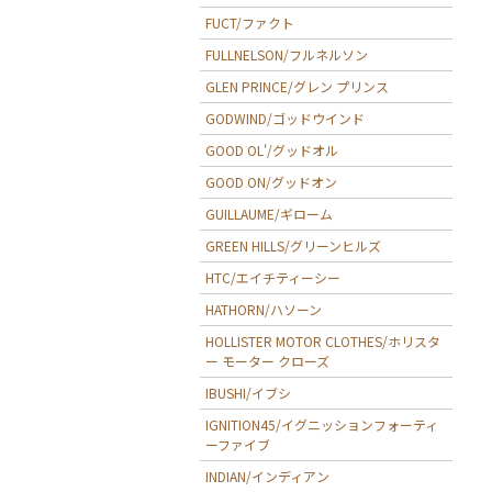
FUCT/ファクト
FULLNELSON/フルネルソン
GLEN PRINCE/グレン プリンス
GODWIND/ゴッドウインド
GOOD OL'/グッドオル
GOOD ON/グッドオン
GUILLAUME/ギローム
GREEN HILLS/グリーンヒルズ
HTC/エイチティーシー
HATHORN/ハソーン
HOLLISTER MOTOR CLOTHES/ホリスタ
ー モーター クローズ
IBUSHI/イブシ
IGNITION45/イグニッションフォーティ
ーファイブ
INDIAN/インディアン