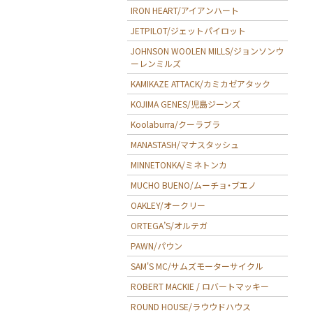
IRON HEART/アイアンハート
JETPILOT/ジェットパイロット
JOHNSON WOOLEN MILLS/ジョンソンウ
ーレンミルズ
KAMIKAZE ATTACK/カミカゼアタック
KOJIMA GENES/児島ジーンズ
Koolaburra/クーラブラ
MANASTASH/マナスタッシュ
MINNETONKA/ミネトンカ
MUCHO BUENO/ムーチョ・ブエノ
OAKLEY/オークリー
ORTEGA’S/オルテガ
PAWN/パウン
SAM'S MC/サムズモーターサイクル
ROBERT MACKIE / ロバートマッキー
ROUND HOUSE/ラウウドハウス