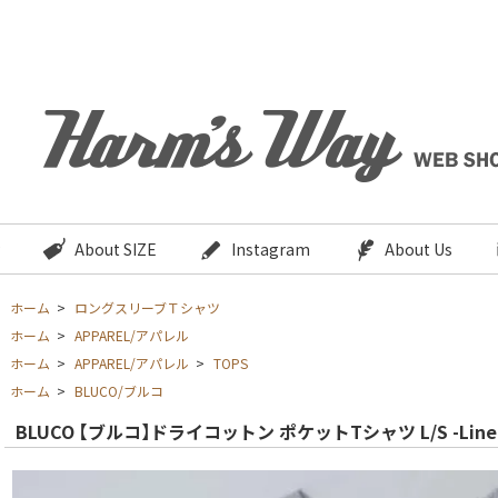
About SIZE
Instagram
About Us
ホーム
>
ロングスリーブＴシャツ
ホーム
>
APPAREL/アパレル
ホーム
>
APPAREL/アパレル
>
TOPS
ホーム
>
BLUCO/ブルコ
BLUCO 【ブルコ】ドライコットン ポケットTシャツ L/S -Line