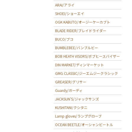
ARAI/アライ
SHOEI/ショーエイ
OGK KABUTO/オージーケーカブト
BLADE RIDER/ブレイドライダー
BUCO/ブコ
BUMBLEBEE/バンブルビー
BOB HEATH VISORS/ボブヒースバイザー
DIN MARKET/ディンマーケット
GMG CLASSIC/ジーエムジークラシック
GREASER/グリサー
Guardy/ガーディ
JACKSUN'S/ジャックサンズ
KUSHITANI/クシタニ
Lamp gloves/ランプグローブ
OCEAN BEETLE/オーシャンビートル