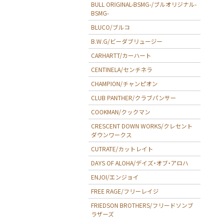
BULL ORIGINAL-BSMG-/ブルオリジナル-
BSMG-
BLUCO/ブルコ
B.W.G/ビーダブリュージー
CARHARTT/カーハート
CENTINELA/センチネラ
CHAMPION/チャンピオン
CLUB PANTHER/クラブパンサー
COOKMAN/クックマン
CRESCENT DOWN WORKS/クレセント
ダウンワークス
CUTRATE/カットレイト
DAYS OF ALOHA/デイズ・オブ・アロハ
ENJOI/エンジョイ
FREE RAGE/フリーレイジ
FRIEDSON BROTHERS/フリードソンブ
ラザーズ