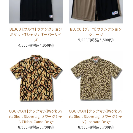
BLUCO 【ブルコ】 ファンクション
BLUCO 【ブルコ】ファンクション
ポケットTシャツ / オーバーサイ
ショーツ
ズ
5,000円(税込5,500円)
4,500円(税込4,950円)
COOKMAN 【クックマン】Work Shi
COOKMAN 【クックマン】Work Shi
rts Short Sleeve Light（ワークシャ
rts Short Sleeve Light（ワークシャ
ツ）Tribal Camo Beige
ツ）Leopard Beige
8,900円(税込9,790円)
8,900円(税込9,790円)