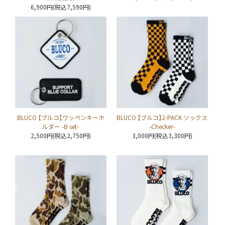
6,900円(税込7,590円)
BLUCO 【ブルコ】ワッペンキーホ
BLUCO 【ブルコ】2-PACK ソックス
ルダー -B set-
-Checker-
2,500円(税込2,750円)
3,000円(税込3,300円)