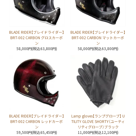
BLADE RIDER【ブレイドライダー】
BLADE RIDER【ブレイドライダー】
BRT-002 CARBON グロスカーボ
BRT-002 CARBON マットカーボ
ン
ン
58,000円(税込63,800円)
58,000円(税込63,800円)
BLADE RIDER【ブレイドライダー】
Lamp gloves【ランプグローブ】 U
BRT-002 CARBON レッドカーボ
TILITY GLOVE SHORTY（ユーティ
ン
リティグローブ）ブラック
59,500円(税込65,450円)
11,000円(税込12,100円)