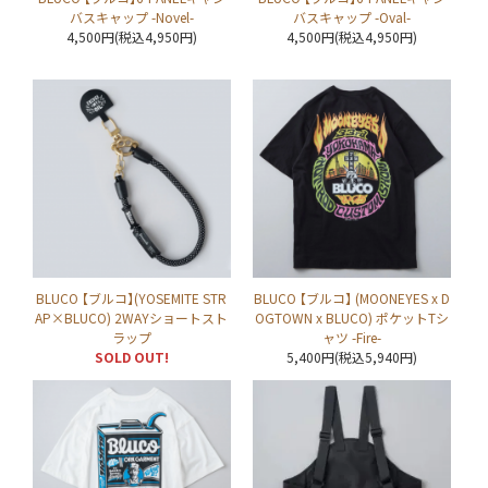
バスキャップ -Novel-
バスキャップ -Oval-
4,500円(税込4,950円)
4,500円(税込4,950円)
BLUCO 【ブルコ】(YOSEMITE STR
BLUCO 【ブルコ】 (MOONEYES x D
AP×BLUCO) 2WAYショートスト
OGTOWN x BLUCO) ポケットTシ
ラップ
ャツ -Fire-
SOLD OUT!
5,400円(税込5,940円)