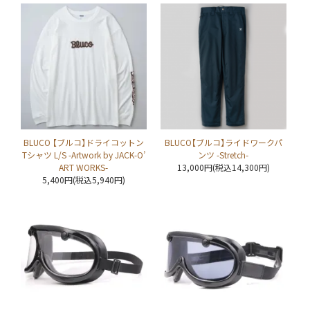
BLUCO 【ブルコ】ドライコットン
BLUCO【ブルコ】ライドワークパ
Tシャツ L/S -Artwork by JACK-O’
ンツ -Stretch-
ART WORKS-
13,000円(税込14,300円)
5,400円(税込5,940円)