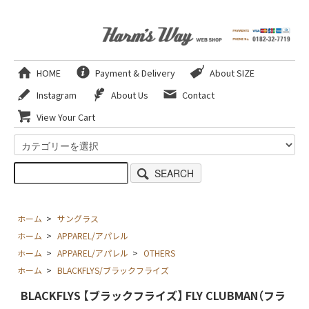
HOME
Payment & Delivery
About SIZE
Instagram
About Us
Contact
View Your Cart
SEARCH
ホーム
>
サングラス
ホーム
>
APPAREL/アパレル
ホーム
>
APPAREL/アパレル
>
OTHERS
ホーム
>
BLACKFLYS/ブラックフライズ
BLACKFLYS 【ブラックフライズ】 FLY CLUBMAN（フラ