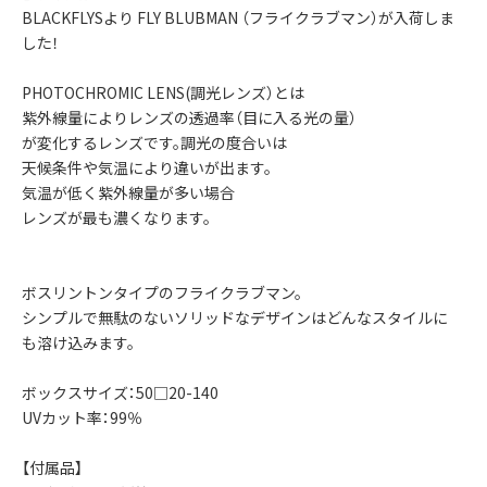
BLACKFLYSより FLY BLUBMAN （フライクラブマン）が入荷しま
した！
PHOTOCHROMIC LENS(調光レンズ）とは
紫外線量によりレンズの透過率（目に入る光の量）
が変化するレンズです。調光の度合いは
天候条件や気温により違いが出ます。
気温が低く紫外線量が多い場合
レンズが最も濃くなります。
ボスリントンタイプのフライクラブマン。
シンプルで無駄のないソリッドなデザインはどんなスタイルに
も溶け込みます。
ボックスサイズ：50□20-140
UVカット率：99％
【付属品】