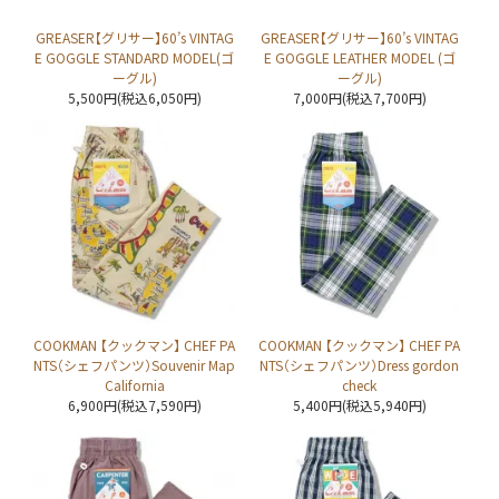
GREASER【グリサー】60’s VINTAG
GREASER【グリサー】60’s VINTAG
E GOGGLE STANDARD MODEL(ゴ
E GOGGLE LEATHER MODEL (ゴ
ーグル)
ーグル)
5,500円(税込6,050円)
7,000円(税込7,700円)
COOKMAN 【クックマン】 CHEF PA
COOKMAN 【クックマン】 CHEF PA
NTS（シェフパンツ）Souvenir Map
NTS（シェフパンツ）Dress gordon
California
check
6,900円(税込7,590円)
5,400円(税込5,940円)