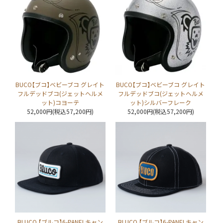
BUCO【ブコ】ベビーブコ グレイト
BUCO【ブコ】ベビーブコ グレイト
フルデッドブコ(ジェットヘルメ
フルデッドブコ(ジェットヘルメ
ット)コヨーテ
ット)シルバーフレーク
52,000円(税込57,200円)
52,000円(税込57,200円)
BLUCO 【ブルコ】6-PANELキャン
BLUCO 【ブルコ】6-PANELキャン