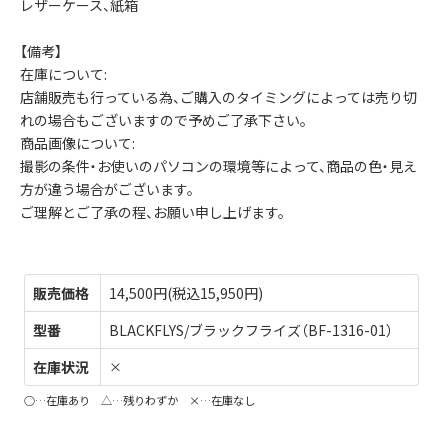
レザーケース、紙箱
【備考】
在庫について:
店舗販売も行っている為、ご購入のタイミングによっては売り切
れの場合もございますので予めご了承下さい。
商品画像について:
撮影の条件・お使いのパソコンの環境等によって、商品の色・見え
方が違う場合がございます。
ご理解とご了承の程、お願い申し上げます。
販売価格
14,500円(税込15,950円)
型番
BLACKFLYS/ブラックフライズ（BF-1316-01）
在庫状況
×
○…在庫あり △…残りわずか ×…在庫なし