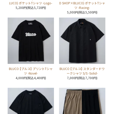
LUCO) ポケットTシャツ -Logo-
D SHOP×BLUCO) ポケットTシャ
5,200円(税込5,720円)
ツ -Racing-
5,000円(税込5,500円)
BLUCO 【ブルコ】 プリントTシャ
BLUCO 【ブルコ】 スタンダードワ
ツ -Novel-
ークシャツ S/S -Solid-
4,000円(税込4,400円)
7,000円(税込7,700円)